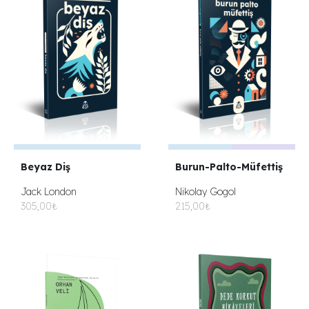
Beyaz Diş
Burun-Palto-Müfettiş
Jack London
Nikolay Gogol
305,00₺
215,00₺