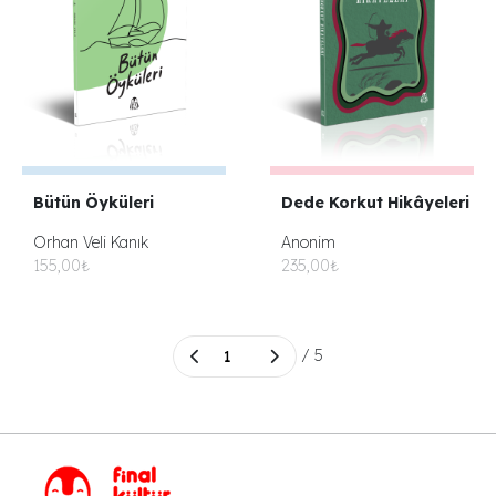
Bütün Öyküleri
Dede Korkut Hikâyeleri
Orhan Veli Kanık
Anonim
155,00₺
235,00₺
/ 5